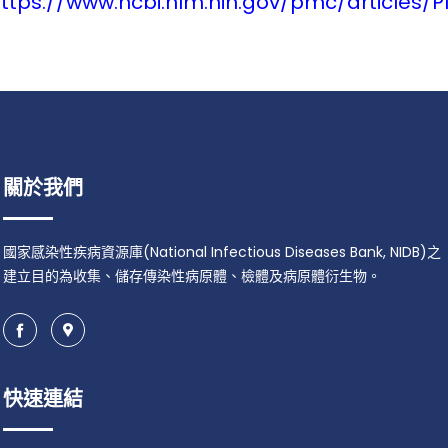
ttps://www.ncbi.nlm.nih.gov/pmc/articles/
關於我們
國家感染性疾病資源庫(National Infectious Diseases Bank, NIDB)之
建立目的為收集、儲存傳染性病原體、檢體及病原體衍生物。
快速連結