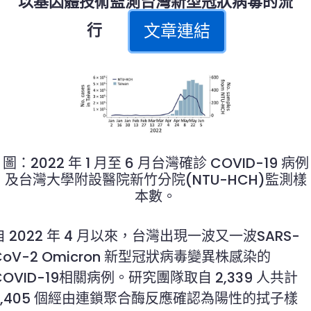
以基因體技術監測台灣新型冠狀病毒的流
文章連結
行
圖：2022 年 1 月至 6 月台灣確診 COVID-19 病例
及台灣大學附設醫院新竹分院(NTU-HCH)監測樣
本數。
自 2022 年 4 月以來，台灣出現一波又一波SARS-
CoV-2 Omicron 新型冠狀病毒變異株感染的
COVID-19相關病例。研究團隊取自 2,339 人共計
2,405 個經由連鎖聚合酶反應確認為陽性的拭子樣