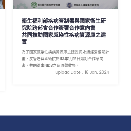
衛生福利部疾病管制署與國家衛生研
究院跨部會合作簽署合作意向書
共同推動國家感染性疾病資源庫之建
置
為了國家感染性疾病資源庫之建置與永續經營相關計
畫，疾管署與國衛院於113年1月15日簽訂合作意向
書，共同從事NIDB之病原體收集。
Upload Date：18 Jan, 2024