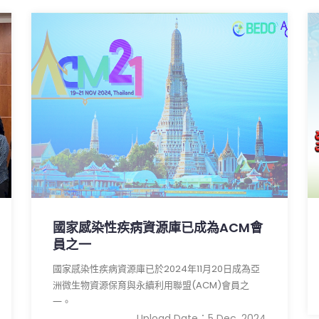
國家感染性疾病資源庫已成為ACM會
員之一
國家感染性疾病資源庫已於2024年11月20日成為亞
洲微生物資源保育與永續利用聯盟(ACM)會員之
一。
Upload Date：5 Dec, 2024