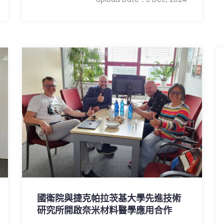
國衛院與捷克帕拉茨基大學先進技術
研究所開啟奈米材料醫學應用合作