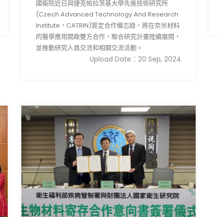
國衛院近日與捷克帕拉茨基大學先進技術研究所
(Czech Advanced Technology And Research
Institute，CATRIN)簽定合作備忘錄，將在奈米材料
的醫學應用開啟雙方合作，聯合研究計畫陸續展開，
並推動研究人員交流和相關交流活動。
Upload Date：20 Sep, 2024