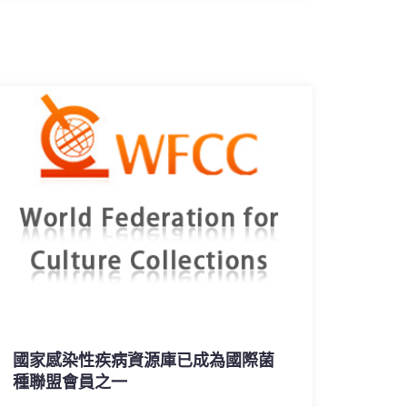
國家感染性疾病資源庫已成為國際菌
種聯盟會員之一